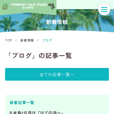
新着情報
TOP
/
新着情報
/
ブログ
「ブログ」の記事一覧
全ての記事一覧へ
新着記事一覧
久米島2日目は『はての浜へ』